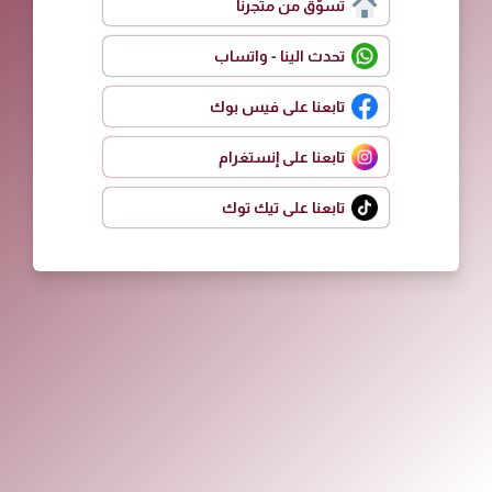
تسوّق من متجرنا
تحدث الينا - واتساب
تابعنا على فيس بوك
تابعنا على إنستغرام
تابعنا على تيك توك