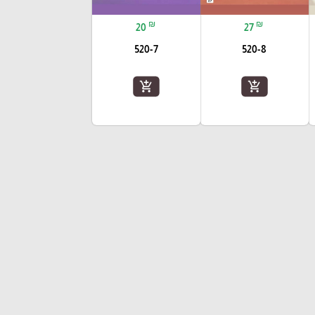
₪
₪
20
27
520-7
520-8
add_shopping_cart
add_shopping_cart