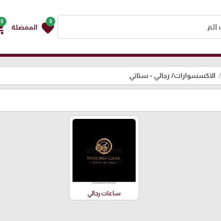
0
0
g_cart
favorite
المفضلة
الاكسسوارات/ رجالي - ستاتي
ساعات رجالي