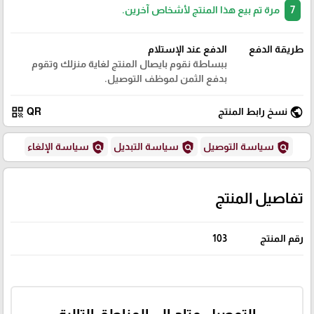
7
مرة تم بيع هذا المنتج لأشخاص آخرين.
طريقة الدفع
الدفع عند الإستلام
ببساطة نقوم بايصال المنتج لغاية منزلك وتقوم
بدفع الثمن لموظف التوصيل.
qr_code
public
نسخ رابط المنتج
QR
policy
policy
policy
سياسة التوصيل
سياسة التبديل
سياسة الإلغاء
تفاصيل المنتج
رقم المنتج
103