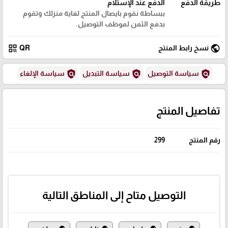
طريقة الدفع
الدفع عند الإستلام
ببساطة نقوم بايصال المنتج لغاية منزلك وتقوم
بدفع الثمن لموظف التوصيل.
qr_code
public
نسخ رابط المنتج
QR
policy
policy
policy
سياسة التوصيل
سياسة التبديل
سياسة الإلغاء
تفاصيل المنتج
رقم المنتج
299
التوصيل متاح إلى المناطق التالية