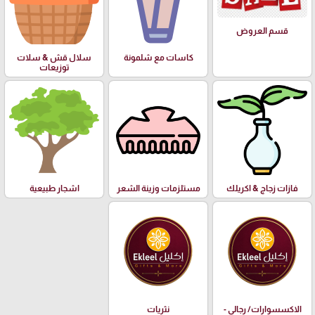
قسم العروض
كاسات مع شلمونة
سلال قش & سلات
توزيعات
فازات زجاج & اكريلك
مستلزمات وزينة الشعر
اشجار طبيعية
الاكسسوارات/ رجالي -
نثريات