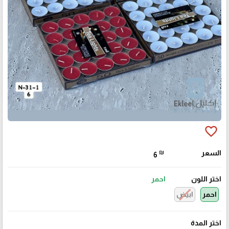
favorite_border
السعر
₪
6
اختر اللون
احمر
احمر
ابيض
اختر المدة