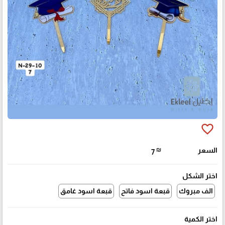
favorite_border
السعر
₪
7
اختر الشكل
الف مبروك
قبعة اسود فاتح
قبعة اسود غامق
اختر الكمية