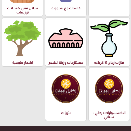
كاسات مع شلمونة
سلال قش & سلات
توزيعات
فازات زجاج & اكريلك
مستلزمات وزينة الشعر
اشجار طبيعية
الاكسسوارات/ رجالي -
نثريات
ستاتي