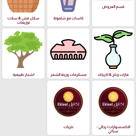
قسم العروض
كاسات مع شلمونة
سلال قش & سلات
توزيعات
فازات زجاج & اكريلك
مستلزمات وزينة الشعر
اشجار طبيعية
الاكسسوارات/ رجالي -
نثريات
ستاتي