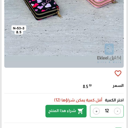
favorite_border
السعر
₪
8.5
اختر الكمية
أقل كمية يمكن شراؤها (12)
shopping_cart
شراء هذا المنتج
+
-