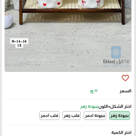
favorite_border
السعر
₪
15
اختر الشكل+اللون
ببيونة زهر
ببيونة زهر
ببيونة احمر
قلب زهر
قلب احمر
اختر الكمية