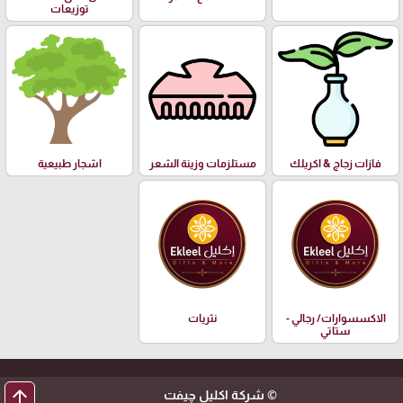
توزيعات
فازات زجاج & اكريلك
مستلزمات وزينة الشعر
اشجار طبيعية
الاكسسوارات/ رجالي -
نثريات
ستاتي
arrow_upward
© شركة اكليل چيفت