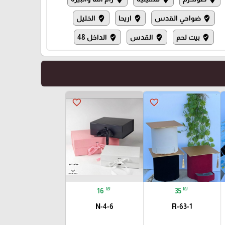
ضواحي القدس
اريحا
الخليل
where_to_vote
where_to_vote
where_to_vote
بيت لحم
القدس
الداخل 48
where_to_vote
where_to_vote
where_to_vote
favorite_border
favorite_border
₪
₪
16
35
N-4-6
R-63-1