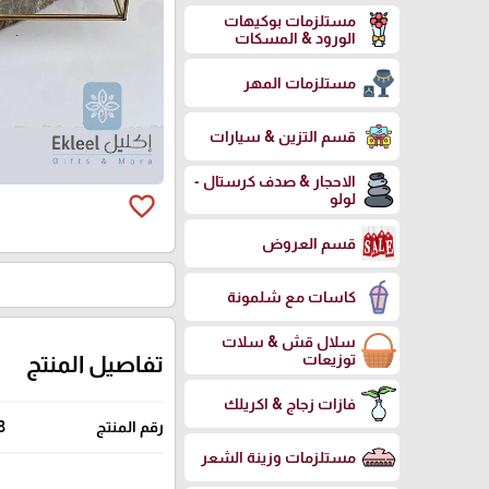
مستلزمات بوكيهات
الورود & المسكات
مستلزمات المهر
قسم التزين & سيارات
الاحجار & صدف كرستال -
لولو
favorite_border
قسم العروض
كاسات مع شلمونة
سلال قش & سلات
توزيعات
تفاصيل المنتج
فازات زجاج & اكريلك
رقم المنتج
3
مستلزمات وزينة الشعر